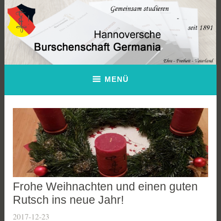
Zum
Inhalt
springen
Hannoversche Burschenschaft
MENÜ
Germania
Frohe Weihnachten und einen guten
Rutsch ins neue Jahr!
2017-12-23