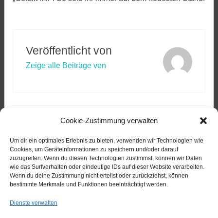
Veröffentlicht von
Zeige alle Beiträge von
Beitragsnavigation
Cookie-Zustimmung verwalten
NÄCHSTER BEITRAG
[ADB] Seminartagung – Anfahrt
Um dir ein optimales Erlebnis zu bieten, verwenden wir Technologien wie
Cookies, um Geräteinformationen zu speichern und/oder darauf
zuzugreifen. Wenn du diesen Technologien zustimmst, können wir Daten
wie das Surfverhalten oder eindeutige IDs auf dieser Website verarbeiten.
Wenn du deine Zustimmung nicht erteilst oder zurückziehst, können
bestimmte Merkmale und Funktionen beeinträchtigt werden.
Soziale Netzwerke
Dienste verwalten