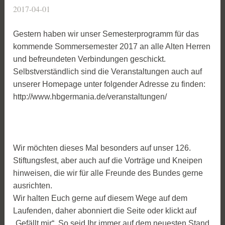
2017-04-01
Gestern haben wir unser Semesterprogramm für das
kommende Sommersemester 2017 an alle Alten Herren
und befreundeten Verbindungen geschickt.
Selbstverständlich sind die Veranstaltungen auch auf
unserer Homepage unter folgender Adresse zu finden:
http://www.hbgermania.de/veranstaltungen/
Wir möchten dieses Mal besonders auf unser 126.
Stiftungsfest, aber auch auf die Vorträge und Kneipen
hinweisen, die wir für alle Freunde des Bundes gerne
ausrichten.
Wir halten Euch gerne auf diesem Wege auf dem
Laufenden, daher abonniert die Seite oder klickt auf
„Gefällt mir“. So seid Ihr immer auf dem neuesten Stand.