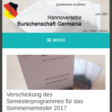
Zum
Inhalt
springen
Hannoversche Burschenschaft
MENÜ
Germania
Verschickung des
Semesterprogrammes für das
Sommersemester 2017