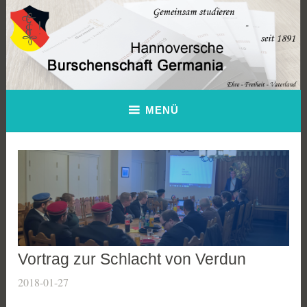
Zum
Inhalt
springen
Hannoversche Burschenschaft
MENÜ
Germania
Vortrag zur Schlacht von Verdun
2018-01-27