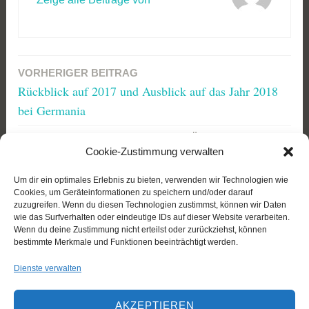
VORHERIGER BEITRAG
Beitragsnavigation
Rückblick auf 2017 und Ausblick auf das Jahr 2018
bei Germania
NÄCHSTER BEITRAG
Cookie-Zustimmung verwalten
Vortrag zu Chilenischen Burschenschaften nach
deutscher Tradition
Um dir ein optimales Erlebnis zu bieten, verwenden wir Technologien wie
Cookies, um Geräteinformationen zu speichern und/oder darauf
zuzugreifen. Wenn du diesen Technologien zustimmst, können wir Daten
wie das Surfverhalten oder eindeutige IDs auf dieser Website verarbeiten.
Wenn du deine Zustimmung nicht erteilst oder zurückziehst, können
bestimmte Merkmale und Funktionen beeinträchtigt werden.
Soziale Netzwerke
Dienste verwalten
AKZEPTIEREN